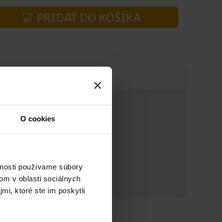
PRIDAŤ DO KOŠÍKA
Zloženie
O cookies
vnosti používame súbory
om v oblasti sociálnych
mi, ktoré ste im poskytli