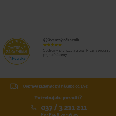
Overený zákazník
Spokojný ako vždy s tetou . Pružný proces ,
prijateľné ceny.
Doprava zadarmo pri nákupe od 49 €
Potrebujete poradiť?
037 / 3 211 211
Po - Pia: 8:00 - 16:00