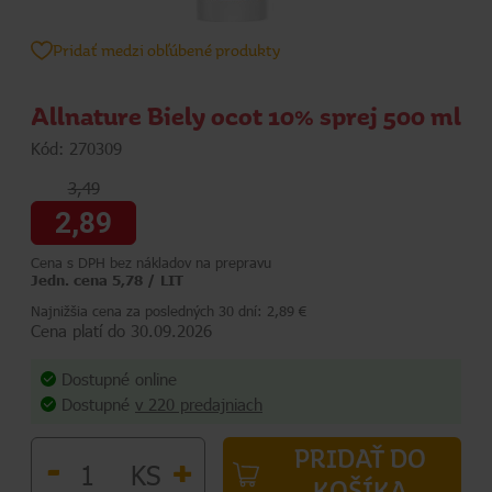
Pridať medzi obľúbené produkty
Allnature Biely ocot 10% sprej 500 ml
Kód: 270309
3,49
2,89
Cena s DPH bez nákladov na prepravu
Jedn. cena 5,78 / LIT
Najnižšia cena za posledných 30 dní: 2,89 €
Cena platí do 30.09.2026
Dostupné online
Dostupné
v 220 predajniach
PRIDAŤ DO
-
+
KS
KOŠÍKA