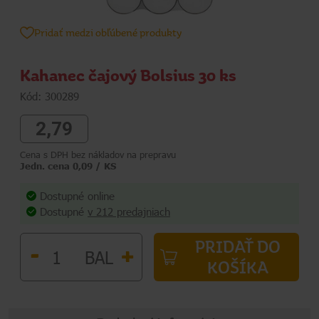
Pridať medzi obľúbené produkty
Kahanec čajový Bolsius 30 ks
Kód: 300289
2,79
Cena s DPH bez nákladov na prepravu
Jedn. cena 0,09 / KS
Dostupné online
Dostupné
v 212 predajniach
PRIDAŤ DO
-
+
BAL
KOŠÍKA