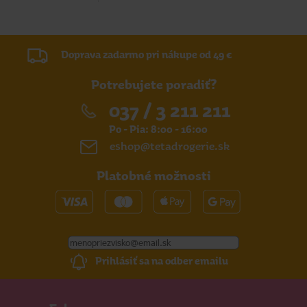
Doprava zadarmo pri nákupe od 49 €
Potrebujete poradiť?
037 / 3 211 211
Po - Pia: 8:00 - 16:00
eshop@tetadrogerie.sk
Platobné možnosti
Prihlásiť sa na odber emailu