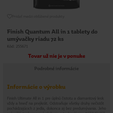
Pridať medzi obľúbené produkty
Finish Quantum All in 1 tablety do
umývačky riadu 72 ks
Kód: 255671
Tovar už nie je v ponuke
Podrobné informácie
Informácie o výrobku
Finish Ultimate All in 1 pre úplnú čistotu a diamantový lesk
vždy a hneď na prvýkrát. Odstraňuje všetky druhy nečistôt
pochádzajúcich z jedla, dokonca aj bez predumývania. Jeho