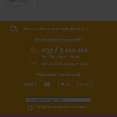
Doprava zadarmo pri nákupe od 49 €
Potrebujete poradiť?
037 / 3 211 211
Po - Pia: 8:00 - 16:00
eshop@tetadrogerie.sk
Platobné možnosti
Prihlásiť sa na odber emailu