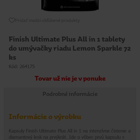
Pridať medzi obľúbené produkty
Finish Ultimate Plus All in 1 tablety
do umývačky riadu Lemon Sparkle 72
ks
Kód: 264175
Tovar už nie je v ponuke
Podrobné informácie
Informácie o výrobku
Kapsuly Finish Ultimate Plus All in 1 na intenzívne čistenie a
diamantový lesk na prvýkrát. Ide o vôbec prvú kapsulu s