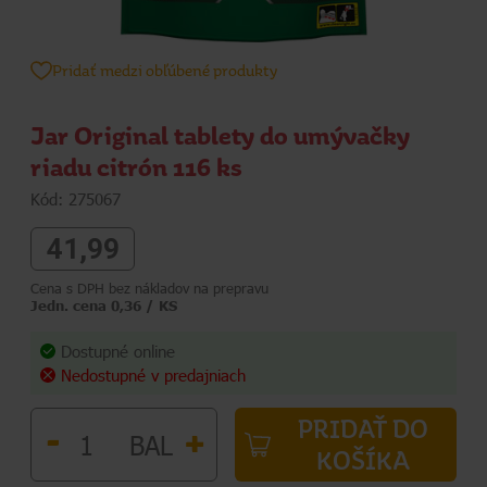
Pridať medzi obľúbené produkty
Jar Original tablety do umývačky
riadu citrón 116 ks
Kód: 275067
41,99
Cena s DPH bez nákladov na prepravu
Jedn. cena 0,36 / KS
Dostupné online
Nedostupné v predajniach
PRIDAŤ DO
-
+
BAL
KOŠÍKA