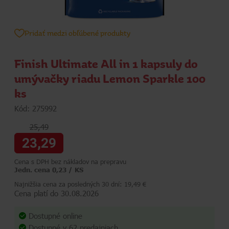
Pridať medzi obľúbené produkty
Finish Ultimate All in 1 kapsuly do
umývačky riadu Lemon Sparkle 100
ks
Kód: 275992
25,49
23,29
Cena s DPH bez nákladov na prepravu
Jedn. cena 0,23 / KS
Najnižšia cena za posledných 30 dní: 19,49 €
Cena platí do 30.08.2026
Dostupné online
Dostupné
v 62 predajniach