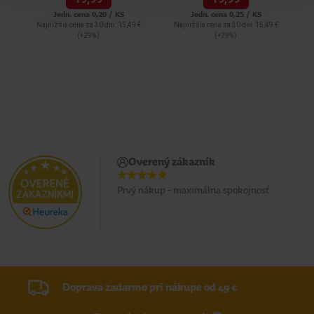
Jedn. cena 0,20 / KS
Jedn. cena 0,25 / KS
Najnižšia cena za 30 dní: 15,49 €
Najnižšia cena za 30 dní: 15,49 €
(+29%)
(+29%)
Overený zákazník
Prvý nákup - maximálna spokojnosť
Doprava zadarmo pri nákupe od 49 €