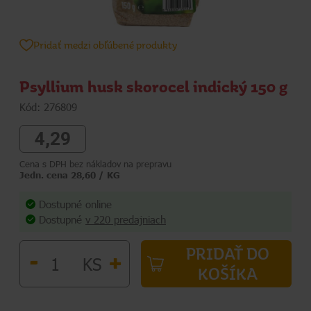
Pridať medzi obľúbené produkty
Psyllium husk skorocel indický 150 g
Kód: 276809
4,29
Cena s DPH bez nákladov na prepravu
Jedn. cena 28,60 / KG
Dostupné online
Dostupné
v 220 predajniach
PRIDAŤ DO
-
+
KS
KOŠÍKA