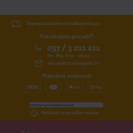
Doprava zadarmo pri nákupe od 49 €
Potrebujete poradiť?
037 / 3 211 211
Po - Pia: 8:00 - 16:00
eshop@tetadrogerie.sk
Platobné možnosti
Prihlásiť sa na odber emailu