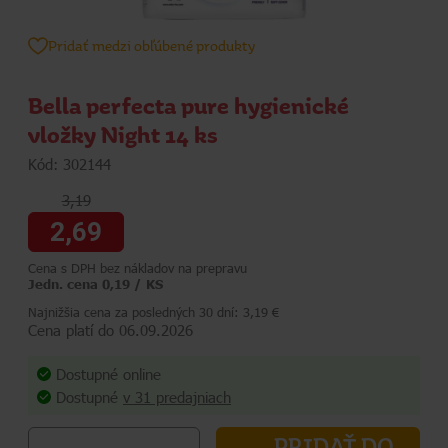
Pridať medzi obľúbené produkty
Bella perfecta pure hygienické
vložky Night 14 ks
Kód: 302144
3,19
2,69
Cena s DPH bez nákladov na prepravu
Jedn. cena 0,19 / KS
Najnižšia cena za posledných 30 dní: 3,19 €
Cena platí do 06.09.2026
Dostupné online
Dostupné
v 31 predajniach
PRIDAŤ DO