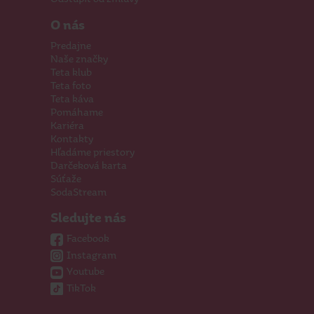
O nás
Predajne
Naše značky
Teta klub
Teta foto
Teta káva
Pomáhame
Kariéra
Kontakty
Hľadáme priestory
Darčeková karta
Súťaže
SodaStream
Sledujte nás
Facebook
Instagram
Youtube
TikTok