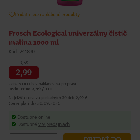
Pridať medzi obľúbené produkty
Frosch Ecological univerzálny čistič
malina 1000 ml
Kód: 241830
3,59
2,99
Cena s DPH bez nákladov na prepravu
Jedn. cena 2,99 / LIT
Najnižšia cena za posledných 30 dní: 2,99 €
Cena platí do 30.09.2026
Dostupné online
Dostupné
v 9 predajniach
PRIDAŤ DO