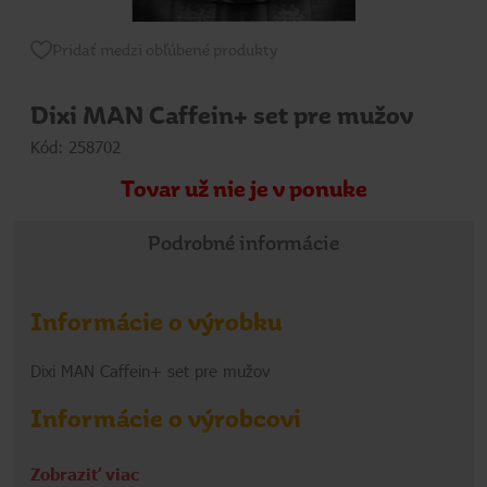
Pridať medzi obľúbené produkty
Dixi MAN Caffein+ set pre mužov
Kód: 258702
Tovar už nie je v ponuke
Podrobné informácie
Informácie o výrobku
Dixi MAN Caffein+ set pre mužov
Informácie o výrobcovi
HRD
Zobraziť viac