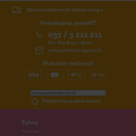
Doprava zadarmo pri nákupe od 49 €
Potrebujete poradiť?
037 / 3 211 211
Po - Pia: 8:00 - 16:00
eshop@tetadrogerie.sk
Platobné možnosti
Prihlásiť sa na odber emailu
Eshop
Doprava