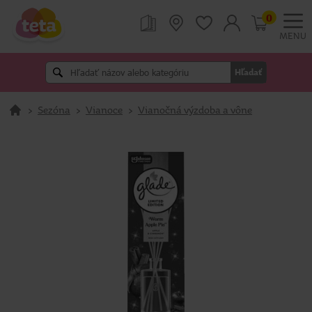
0
MENU
Hľadať
>
Sezóna
>
Vianoce
>
Vianočná výzdoba a vône