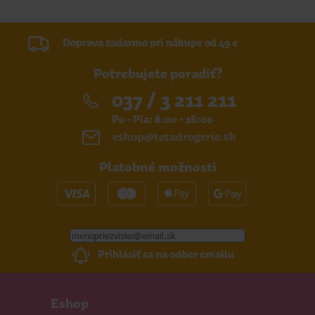
Doprava zadarmo pri nákupe od 49 €
Potrebujete poradiť?
037 / 3 211 211
Po - Pia: 8:00 - 16:00
eshop@tetadrogerie.sk
Platobné možnosti
Prihlásiť sa na odber emailu
Eshop