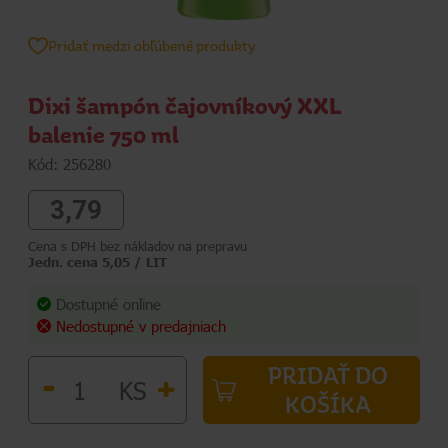
Pridať medzi obľúbené produkty
Dixi šampón čajovníkový XXL
balenie 750 ml
Kód: 256280
3,79
Cena s DPH bez nákladov na prepravu
Jedn. cena 5,05 / LIT
Dostupné online
Nedostupné v predajniach
PRIDAŤ DO
-
+
KS
KOŠÍKA