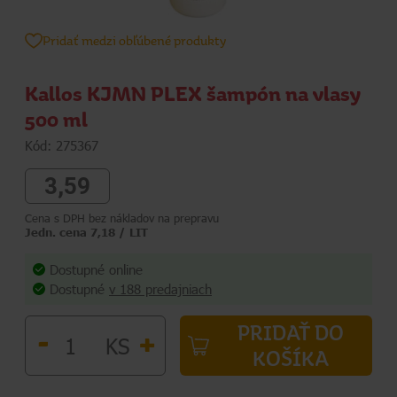
Pridať medzi obľúbené produkty
Kallos KJMN PLEX šampón na vlasy
500 ml
Kód: 275367
3,59
Cena s DPH bez nákladov na prepravu
Jedn. cena 7,18 / LIT
Dostupné online
Dostupné
v 188 predajniach
PRIDAŤ DO
-
+
KS
KOŠÍKA