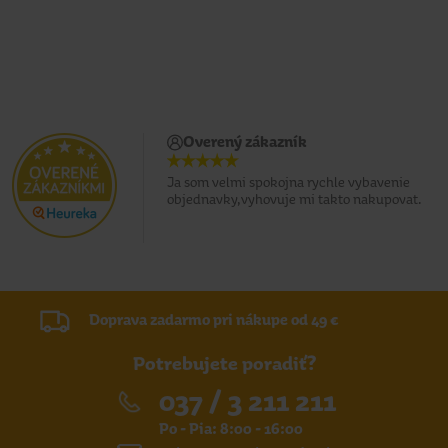
Overený zákazník
Ja som velmi spokojna rychle vybavenie
objednavky,vyhovuje mi takto nakupovat.
Doprava zadarmo pri nákupe od 49 €
Potrebujete poradiť?
037 / 3 211 211
Po - Pia: 8:00 - 16:00