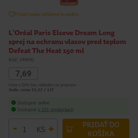
Pridať medzi obľúbené produkty
L'Oréal Paris Elseve Dream Long
sprej na ochranu vlasov pred teplom
Defeat The Heat 150 ml
Kód: 249642
7,69
Cena s DPH bez nákladov na prepravu
Jedn. cena 51,27 / LIT
Dostupné online
Dostupné
v 221 predajniach
PRIDAŤ DO
-
+
KS
KOŠÍKA