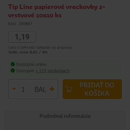
Tip Line papierové vreckovky 2-
vrstvové 10x10 ks
Kód: 200887
1,19
Cena s DPH bez nákladov na prepravu
Jedn. cena 0,01 / KS
Dostupné online
Dostupné
v 219 predajniach
PRIDAŤ DO
-
+
BAL
KOŠÍKA
Podrobné informácie