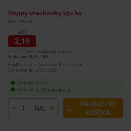
Happy vreckovky 150 ks
Kód: 229632
2,69
2,19
Cena s DPH bez nákladov na prepravu
Jedn. cena 0,01 / KS
Najnižšia cena za posledných 30 dní: 2,19 €
Cena platí do 16.08.2026
Dostupné online
Dostupné
v 221 predajniach
PRIDAŤ DO
-
+
BAL
KOŠÍKA