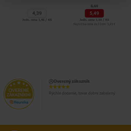
5,
69
4,
39
5,
49
Jedn. cena 1,46 / KS
Jedn. cena 1,10 / KS
Najnižšia cena za 30 dní: 5,49 €
Overený zákazník
Rýchle dodanie, tovar dobre zabalený