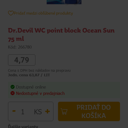
Pridať medzi obľúbené produkty
Dr.Devil WC point block Ocean Sun
75 ml
Kód: 266780
4,79
Cena s DPH bez nákladov na prepravu
Jedn. cena 63,87 / LIT
Dostupné online
Nedostupné v predajniach
PRIDAŤ DO
-
+
KS
KOŠÍKA
Ďalšie varianty