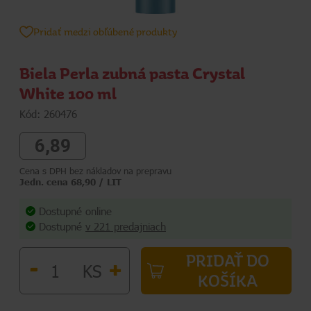
Pridať medzi obľúbené produkty
Biela Perla zubná pasta Crystal
White 100 ml
Kód: 260476
6,89
Cena s DPH bez nákladov na prepravu
Jedn. cena 68,90 / LIT
Dostupné online
Dostupné
v 221 predajniach
PRIDAŤ DO
-
+
KS
KOŠÍKA