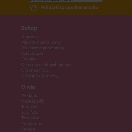
Prihlásiť sa na odber emailu
Eshop
Doprava
Platobné podmienky
Všeobecné podmienky
Reklamácie
Cookies
Ochrana osobných údajov
Overenie účtu
Odstúpiť od zmluvy
O nás
Predajne
Naše značky
Teta klub
Teta foto
Teta káva
Pomáhame
Kariéra