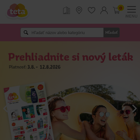
0
MENU
Hľadať