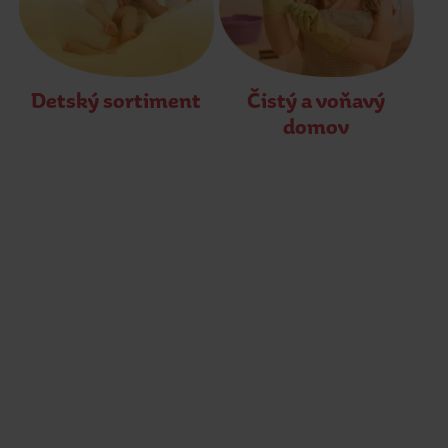
Detský sortiment
Čistý a voňavý
domov