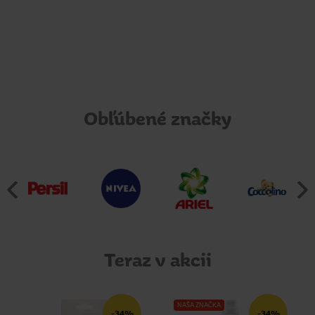
Obľúbené značky
Teraz v akcii
NAŠA ZNAČKA
-34%
-34%