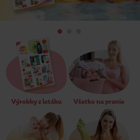
Výrobky z letáku
Všetko na pranie