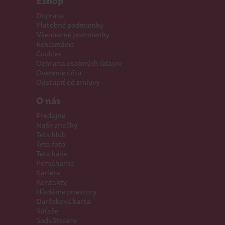
Eshop
Doprava
Platobné podmienky
Všeobecné podmienky
Reklamácie
Cookies
Ochrana osobných údajov
Overenie účtu
Odstúpiť od zmluvy
O nás
Predajne
Naše značky
Teta klub
Teta foto
Teta káva
Pomáhame
Kariéra
Kontakty
Hľadáme priestory
Darčeková karta
Súťaže
SodaStream