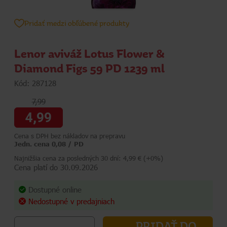
Pridať medzi obľúbené produkty
Lenor aviváž Lotus Flower &
Diamond Figs 59 PD 1239 ml
Kód: 287128
7,99
4,99
Cena s DPH bez nákladov na prepravu
Jedn. cena 0,08 / PD
Najnižšia cena za posledných 30 dní: 4,99 € (+0%)
Cena platí do 30.09.2026
Dostupné online
Nedostupné v predajniach
PRIDAŤ DO