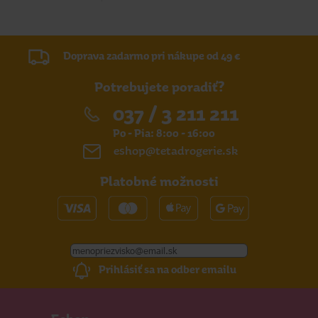
Doprava zadarmo pri nákupe od 49 €
Potrebujete poradiť?
037 / 3 211 211
Po - Pia: 8:00 - 16:00
eshop@tetadrogerie.sk
Platobné možnosti
Prihlásiť sa na odber emailu