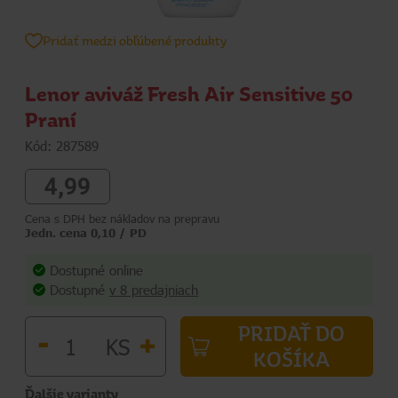
Pridať medzi obľúbené produkty
Lenor aviváž Fresh Air Sensitive 50
Praní
Kód: 287589
4,99
Cena s DPH bez nákladov na prepravu
Jedn. cena 0,10 / PD
Dostupné online
Dostupné
v 8 predajniach
PRIDAŤ DO
-
+
KS
KOŠÍKA
Ďalšie varianty