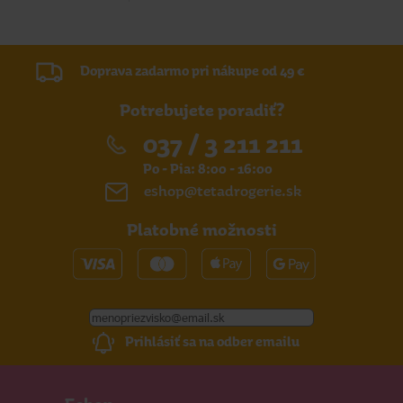
Doprava zadarmo pri nákupe od 49 €
Potrebujete poradiť?
037 / 3 211 211
Po - Pia: 8:00 - 16:00
eshop@tetadrogerie.sk
Platobné možnosti
Prihlásiť sa na odber emailu