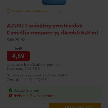
Pridať medzi obľúbené produkty
AZURIT avivážny prostriedok
Camellia romance 74 dávok/1628 ml
Kód: 291921
5,49
4,69
Cena s DPH bez nákladov na prepravu
Jedn. cena 0,06 / PD
Najnižšia cena za posledných 30 dní: 4,69 €
Cena platí do 31.10.2026
Dostupné online
Nedostupné v predajniach
PRIDAŤ DO