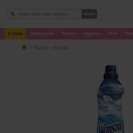
Hľadať
V zľave
Domácnosť
Pranie
Hygiena
Pleť
Tel
>
Pranie
>
Aviváže