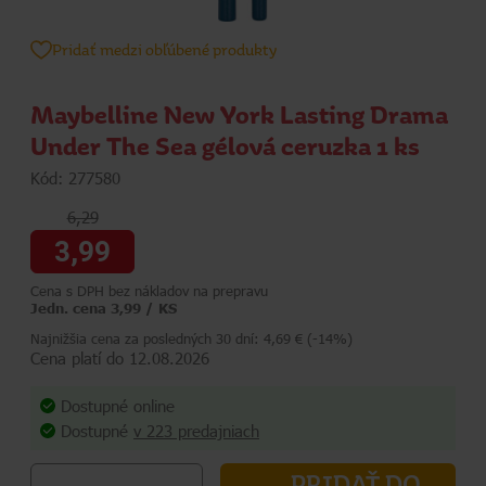
Pridať medzi obľúbené produkty
Maybelline New York Lasting Drama
Under The Sea gélová ceruzka 1 ks
Kód: 277580
6,29
3,99
Cena s DPH bez nákladov na prepravu
Jedn. cena 3,99 / KS
Najnižšia cena za posledných 30 dní: 4,69 € (-14%)
Cena platí do 12.08.2026
Dostupné online
Dostupné
v 223 predajniach
PRIDAŤ DO