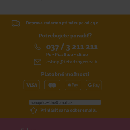
Doprava zadarmo pri nákupe od 49 €
Potrebujete poradiť?
037 / 3 211 211
Po - Pia: 8:00 - 16:00
eshop@tetadrogerie.sk
Platobné možnosti
Prihlásiť sa na odber emailu