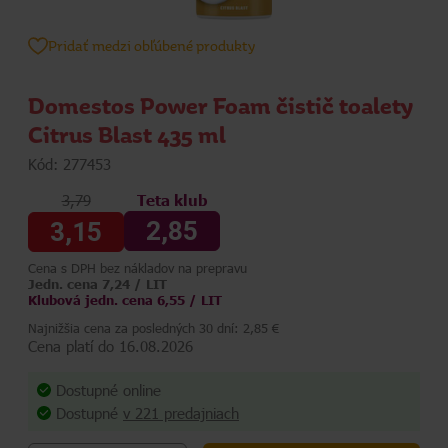
Pridať medzi obľúbené produkty
Domestos Power Foam čistič toalety
Citrus Blast 435 ml
Kód: 277453
3,79
Teta klub
2,85
3,15
Cena s DPH bez nákladov na prepravu
Jedn. cena 7,24 / LIT
Klubová jedn. cena 6,55 / LIT
Najnižšia cena za posledných 30 dní: 2,85 €
Cena platí do 16.08.2026
Dostupné online
Dostupné
v 221 predajniach