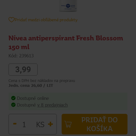
Pridať medzi obľúbené produkty
Nivea antiperspirant Fresh Blossom
150 ml
Kód: 239613
3,99
Cena s DPH bez nákladov na prepravu
Jedn. cena 26,60 / LIT
Dostupné online
Dostupné
v 8 predajniach
PRIDAŤ DO
-
+
KS
KOŠÍKA