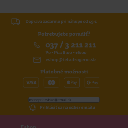
Doprava zadarmo pri nákupe od 49 €
Potrebujete poradiť?
037 / 3 211 211
Po - Pia: 8:00 - 16:00
eshop@tetadrogerie.sk
Platobné možnosti
Prihlásiť sa na odber emailu
Eshop