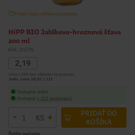
Pridať medzi obľúbené produkty
HiPP BIO Jablkovo-hroznová šťava
200 ml
Kód: 212776
2,19
Cena s DPH bez nákladov na prepravu
Jedn. cena 10,95 / LIT
Dostupné online
Dostupné
v 223 predajniach
PRIDAŤ DO
-
+
KS
KOŠÍKA
Ďalšie varianty