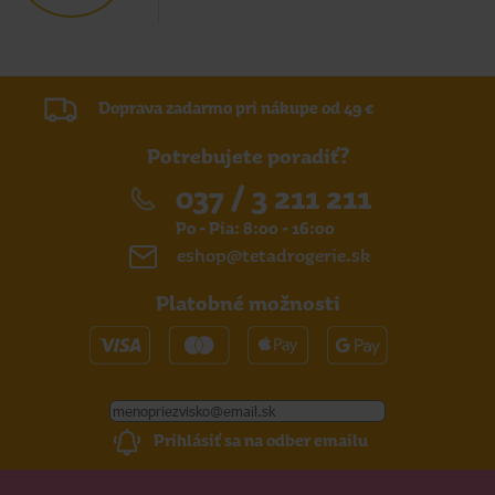
Doprava zadarmo pri nákupe od 49 €
Potrebujete poradiť?
037 / 3 211 211
Po - Pia: 8:00 - 16:00
eshop@tetadrogerie.sk
Platobné možnosti
Prihlásiť sa na odber emailu