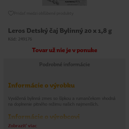
Pridať medzi obľúbené produkty
Leros Detský čaj Bylinný 20 x 1,8 g
Kód: 249176
Tovar už nie je v ponuke
Podrobné informácie
Informácie o výrobku
Vyvážená bylinná zmes so šípkou a rumančekom vhodná
na doplnenie pitného režimu našich najmenších.
Informácie o výrobcovi
Zobraziť viac