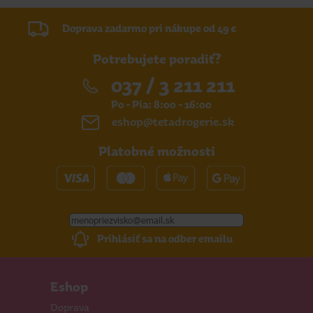
Doprava zadarmo pri nákupe od 49 €
Potrebujete poradiť?
037 / 3 211 211
Po - Pia: 8:00 - 16:00
eshop@tetadrogerie.sk
Platobné možnosti
Prihlásiť sa na odber emailu
Eshop
Doprava