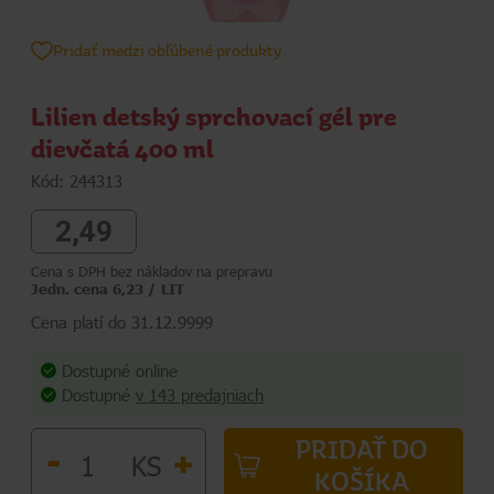
Pridať medzi obľúbené produkty
Lilien detský sprchovací gél pre
dievčatá 400 ml
Kód: 244313
2,49
Cena s DPH bez nákladov na prepravu
Jedn. cena 6,23 / LIT
Cena platí do 31.12.9999
Dostupné online
Dostupné
v 143 predajniach
PRIDAŤ DO
-
+
KS
KOŠÍKA