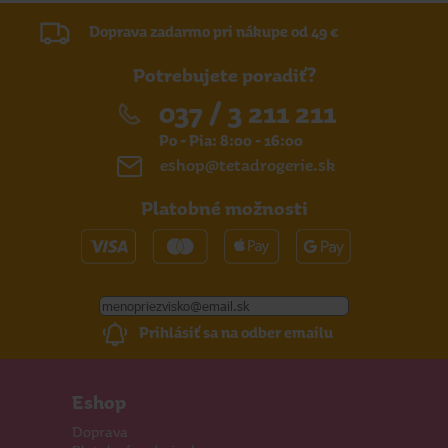
Doprava zadarmo pri nákupe od 49 €
Potrebujete poradiť?
037 / 3 211 211
Po - Pia: 8:00 - 16:00
eshop@tetadrogerie.sk
Platobné možnosti
Prihlásiť sa na odber emailu
Eshop
Doprava