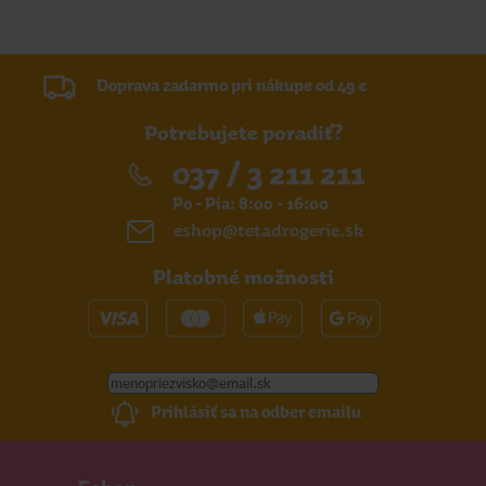
Doprava zadarmo pri nákupe od 49 €
Potrebujete poradiť?
037 / 3 211 211
Po - Pia: 8:00 - 16:00
eshop@tetadrogerie.sk
Platobné možnosti
Prihlásiť sa na odber emailu