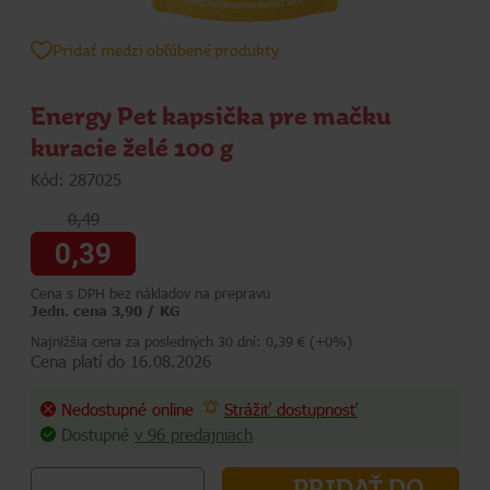
Pridať medzi obľúbené produkty
Energy Pet kapsička pre mačku
kuracie želé 100 g
Kód: 287025
0,49
0,39
Cena s DPH bez nákladov na prepravu
Jedn. cena 3,90 / KG
Najnižšia cena za posledných 30 dní: 0,39 € (+0%)
Cena platí do 16.08.2026
Nedostupné online
Strážiť dostupnosť
Dostupné
v 96 predajniach
PRIDAŤ DO