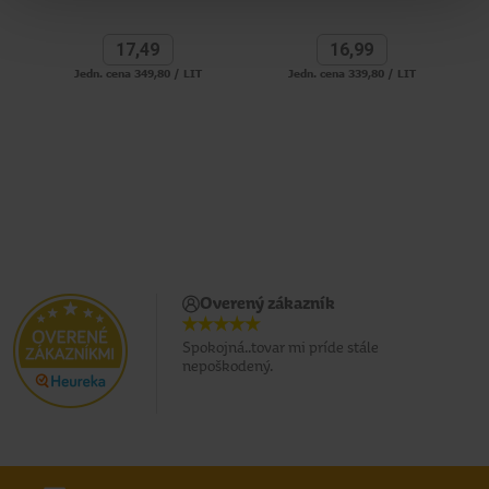
17,
49
16,
99
Jedn. cena 349,80 / LIT
Jedn. cena 339,80 / LIT
Overený zákazník
Spokojná..tovar mi príde stále
nepoškodený.