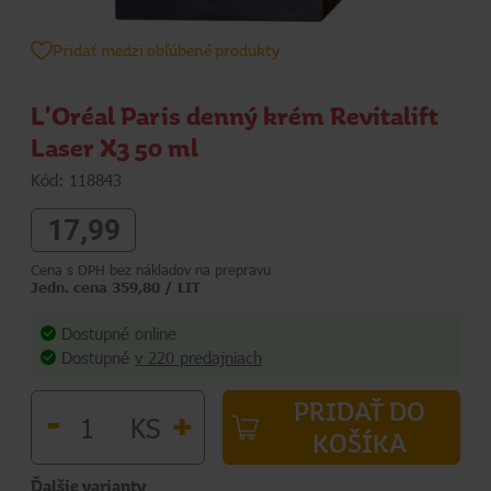
Pridať medzi obľúbené produkty
L'Oréal Paris denný krém Revitalift
Laser X3 50 ml
Kód: 118843
17,99
Cena s DPH bez nákladov na prepravu
Jedn. cena 359,80 / LIT
Dostupné online
Dostupné
v 220 predajniach
PRIDAŤ DO
-
+
KS
KOŠÍKA
Ďalšie varianty