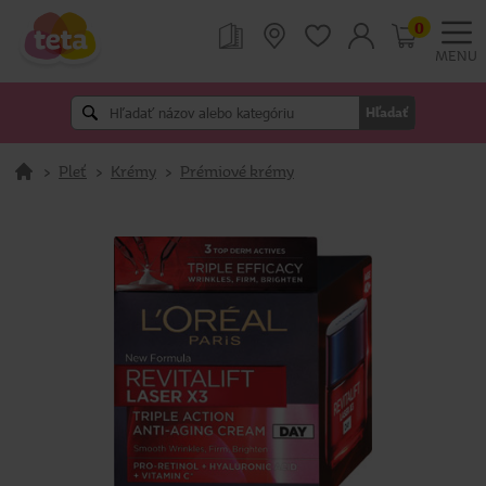
0
MENU
Hľadať
>
Pleť
>
Krémy
>
Prémiové krémy