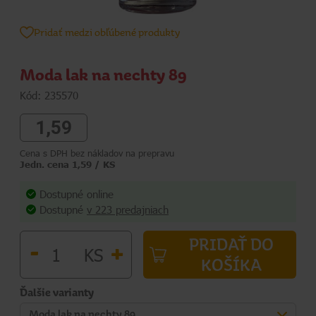
Pridať medzi obľúbené produkty
Moda lak na nechty 89
Kód: 235570
1,59
Cena s DPH bez nákladov na prepravu
Jedn. cena 1,59 / KS
Dostupné online
Dostupné
v 223 predajniach
PRIDAŤ DO
-
+
KS
KOŠÍKA
Ďalšie varianty
Moda lak na nechty 89