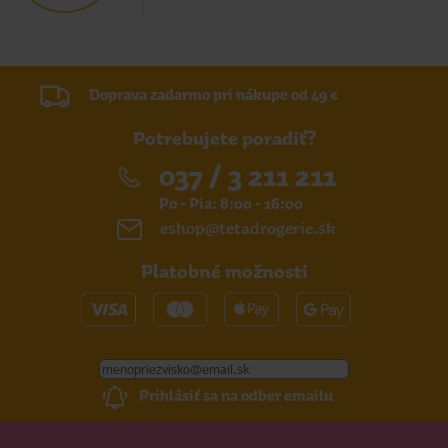
Doprava zadarmo pri nákupe od 49 €
Potrebujete poradiť?
037 / 3 211 211
Po - Pia: 8:00 - 16:00
eshop@tetadrogerie.sk
Platobné možnosti
Prihlásiť sa na odber emailu