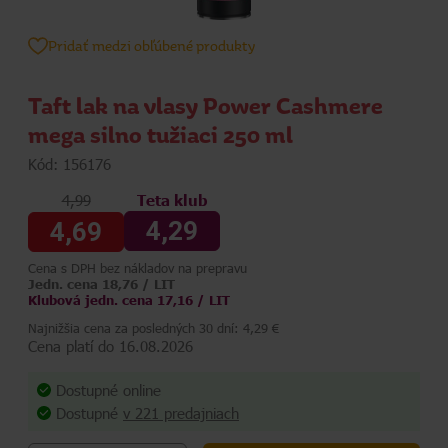
Pridať medzi obľúbené produkty
Taft lak na vlasy Power Cashmere
mega silno tužiaci 250 ml
Kód: 156176
4,99
Teta klub
4,29
4,69
Cena s DPH bez nákladov na prepravu
Jedn. cena 18,76 / LIT
Klubová jedn. cena 17,16 / LIT
Najnižšia cena za posledných 30 dní: 4,29 €
Cena platí do 16.08.2026
Dostupné online
Dostupné
v 221 predajniach