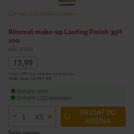
Pridať medzi obľúbené produkty
Rimmel make-up Lasting Finish 35H
100
Kód: 271511
13,99
Cena s DPH bez nákladov na prepravu
Jedn. cena 13,99 / KS
Dostupné online
Dostupné
v 223 predajniach
PRIDAŤ DO
-
+
KS
KOŠÍKA
Ďalšie varianty