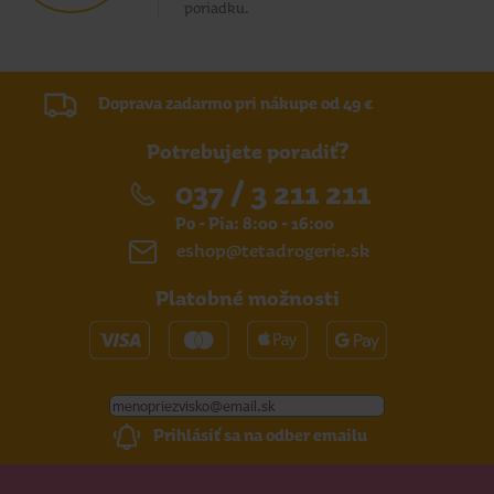
poriadku.
Doprava zadarmo pri nákupe od 49 €
Potrebujete poradiť?
037 / 3 211 211
Po - Pia: 8:00 - 16:00
eshop@tetadrogerie.sk
Platobné možnosti
Prihlásiť sa na odber emailu