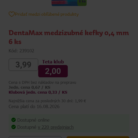
Pridať medzi obľúbené produkty
DentaMax medzizubné kefky 0,4 mm
6 ks
Kód: 239102
Teta klub
3,99
2,00
Cena s DPH bez nákladov na prepravu
Jedn. cena 0,67 / KS
Klubová jedn. cena 0,33 / KS
Najnižšia cena za posledných 30 dní: 1,99 €
Cena platí do 16.08.2026
Dostupné online
Dostupné
v 220 predajniach