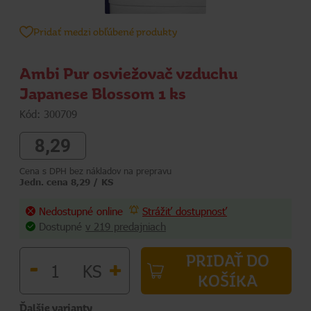
Pridať medzi obľúbené produkty
Ambi Pur osviežovač vzduchu
Japanese Blossom 1 ks
Kód: 300709
8,29
Cena s DPH bez nákladov na prepravu
Jedn. cena 8,29 / KS
Nedostupné online
Strážiť dostupnosť
Dostupné
v 219 predajniach
PRIDAŤ DO
-
+
KS
KOŠÍKA
Ďalšie varianty