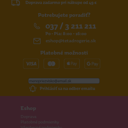
Doprava zadarmo pri nákupe od 49 €
Potrebujete poradiť?
037 / 3 211 211
Po - Pia: 8:00 - 16:00
eshop@tetadrogerie.sk
Platobné možnosti
Prihlásiť sa na odber emailu
Eshop
Doprava
Platobné podmienky
Všeobecné podmienky