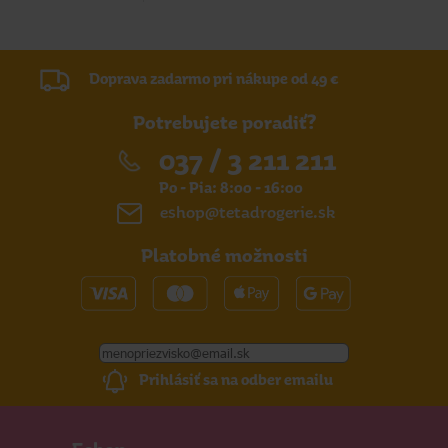
Doprava zadarmo pri nákupe od 49 €
Potrebujete poradiť?
037 / 3 211 211
Po - Pia: 8:00 - 16:00
eshop@tetadrogerie.sk
Platobné možnosti
Prihlásiť sa na odber emailu