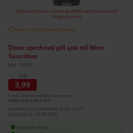
Kúpte 2 výrobky a získate darček Dove antiperspirant
Original 200 ml
Pridať medzi obľúbené produkty
Dove sprchový gél 400 ml Men
Sensitive
Kód: 252353
4,99
3,99
Cena s DPH bez nákladov na prepravu
Jedn. cena 9,98 / LIT
Najnižšia cena za posledných 30 dní: 2,99 €
Cena platí do 16.08.2026
Dostupné online