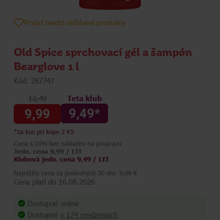
Pridať medzi obľúbené produkty
Old Spice sprchovací gél a šampón
Bearglove 1 l
Kód: 287747
12,49
Teta klub
9,49*
9,99
*za kus pri kúpe 2 KS
Cena s DPH bez nákladov na prepravu
Jedn. cena 9,99 / LIT
Klubová jedn. cena 9,49 / LIT
Najnižšia cena za posledných 30 dní: 9,99 €
Cena platí do 16.08.2026
Dostupné online
Dostupné
v 174 predajniach