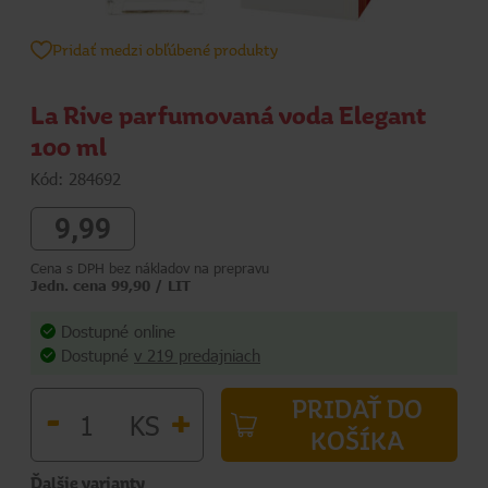
Pridať medzi obľúbené produkty
La Rive parfumovaná voda Elegant
100 ml
Kód: 284692
9,99
Cena s DPH bez nákladov na prepravu
Jedn. cena 99,90 / LIT
Dostupné online
Dostupné
v 219 predajniach
PRIDAŤ DO
-
+
KS
KOŠÍKA
Ďalšie varianty