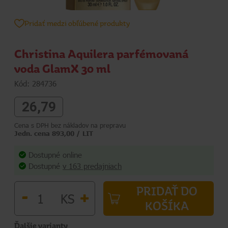
Pridať medzi obľúbené produkty
Christina Aquilera parfémovaná
voda GlamX 30 ml
Kód: 284736
26,79
Cena s DPH bez nákladov na prepravu
Jedn. cena 893,00 / LIT
Dostupné online
Dostupné
v 163 predajniach
PRIDAŤ DO
-
+
KS
KOŠÍKA
Ďalšie varianty