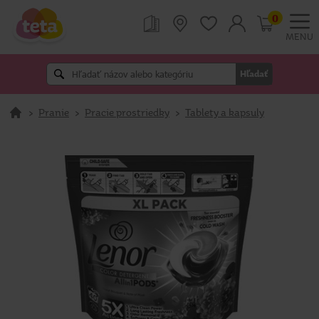
0
MENU
Hľadať
>
Pranie
>
Pracie prostriedky
>
Tablety a kapsuly