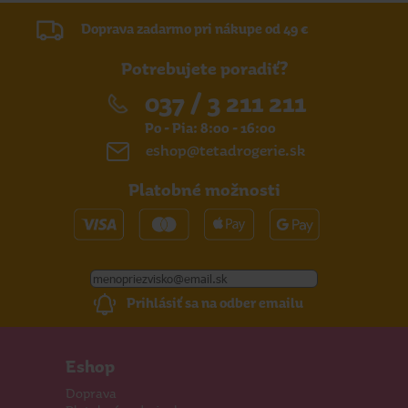
Doprava zadarmo pri nákupe od 49 €
Potrebujete poradiť?
037 / 3 211 211
Po - Pia: 8:00 - 16:00
eshop@tetadrogerie.sk
Platobné možnosti
Prihlásiť sa na odber emailu
Eshop
Doprava