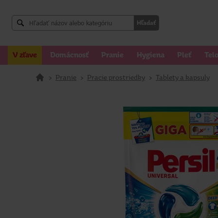
Hľadať
V zľave
Domácnosť
Pranie
Hygiena
Pleť
Tel
>
Pranie
>
Pracie prostriedky
>
Tablety a kapsuly