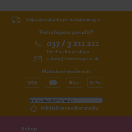
Doprava zadarmo pri nákupe od 49 €
Potrebujete poradiť?
037 / 3 211 211
Po - Pia: 8:00 - 16:00
eshop@tetadrogerie.sk
Platobné možnosti
Prihlásiť sa na odber emailu
Eshop