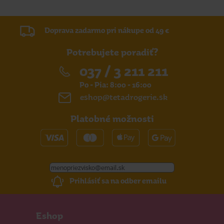
Doprava zadarmo pri nákupe od 49 €
Potrebujete poradiť?
037 / 3 211 211
Po - Pia: 8:00 - 16:00
eshop@tetadrogerie.sk
Platobné možnosti
Prihlásiť sa na odber emailu
Eshop