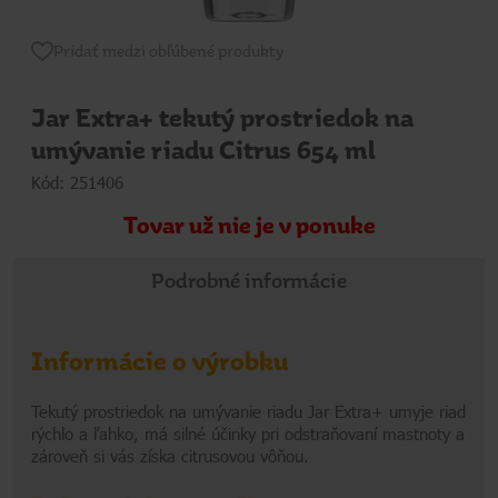
Pridať medzi obľúbené produkty
Jar Extra+ tekutý prostriedok na
umývanie riadu Citrus 654 ml
Kód: 251406
Tovar už nie je v ponuke
Podrobné informácie
Informácie o výrobku
Tekutý prostriedok na umývanie riadu Jar Extra+ umyje riad
rýchlo a ľahko, má silné účinky pri odstraňovaní mastnoty a
zároveň si vás získa citrusovou vôňou.