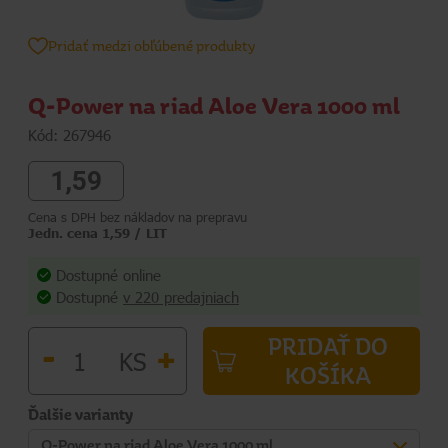
Pridať medzi obľúbené produkty
Q-Power na riad Aloe Vera 1000 ml
Kód: 267946
1,59
Cena s DPH bez nákladov na prepravu
Jedn. cena 1,59 / LIT
Dostupné online
Dostupné
v 220 predajniach
PRIDAŤ DO
-
+
KS
KOŠÍKA
Ďalšie varianty
Q-Power na riad Aloe Vera 1000 ml