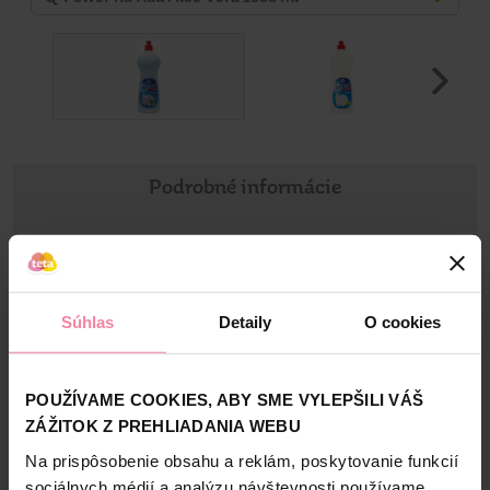
Podrobné informácie
Informácie o výrobcovi
SOL
Súhlas
Detaily
O cookies
POUŽÍVAME COOKIES, ABY SME VYLEPŠILI VÁŠ
Bezpečnosť a balenie
ZÁŽITOK Z PREHLIADANIA WEBU
Na prispôsobenie obsahu a reklám, poskytovanie funkcií
Zloženie
sociálnych médií a analýzu návštevnosti používame