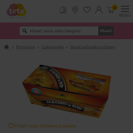
0
MENU
Hľadať
>
Potraviny
>
Cukrovinky
>
Slané sušienky a chipsy
Pridať medzi obľúbené produkty