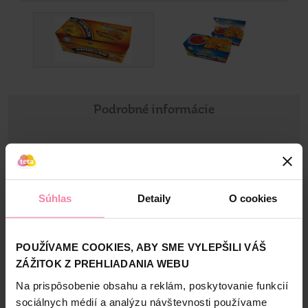
Podrobné informácie
Informácie o výrobcovi
MaP
Súhlas
Detaily
O cookies
POUŽÍVAME COOKIES, ABY SME VYLEPŠILI VÁŠ
Bezpečnosť a balenie
ZÁŽITOK Z PREHLIADANIA WEBU
Na prispôsobenie obsahu a reklám, poskytovanie funkcií
Zloženie
sociálnych médií a analýzu návštevnosti používame