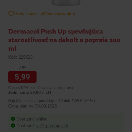
Pridať medzi obľúbené produkty
Dermacol Push Up spevňujúca
starostlivosť na dekolt a poprsie 100
ml
Kód: 229623
7,89
5,99
Cena s DPH bez nákladov na prepravu
Jedn. cena 59,90 / LIT
Najnižšia cena za posledných 30 dní: 5,99 € (+0%)
Cena platí do 30.09.2026
Dostupné online
Dostupné
v 72 predajniach